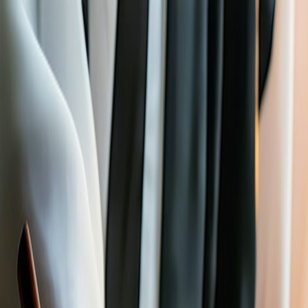
山手線東京
旅行
言語
文化
🇯🇵
JOIN US SOON
Menu