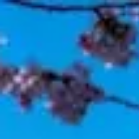
山手線東京
旅行
言語
文化
🇯🇵
JOIN US SOON
Menu